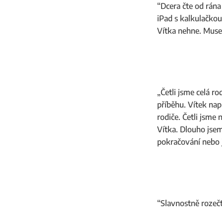
“Dcera čte od rána
iPad s kalkulačkou
Vítka nehne. Musel
„Četli jsme celá r
příběhu. Vítek napr
rodiče. Četli jsme
Vítka. Dlouho jsem
pokračování nebo 
“Slavnostně rozečt